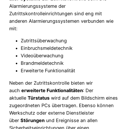
Alarmierungssysteme der
Zutrittskontrolleinrichtungen sind eng mit
anderen Alarmierungssystemen verbunden wie
mit:
Zutrittsüberwachung
Einbruchsmeldetechnik
Videoüberwachung
Brandmeldetechnik
Erweiterte Funktionalität
Neben der Zutrittskontrolle bieten wir
auch
erweiterte Funktionalitäten
: Der
aktuelle
Türstatus
wird auf dem Bildschirm eines
zugeordneten PCs übertragen. Ebenso können
Werkschutz oder externe Dienstleister
über
Störungen
und Ereignisse an allen
Sicherheitseinrichtungen über einen