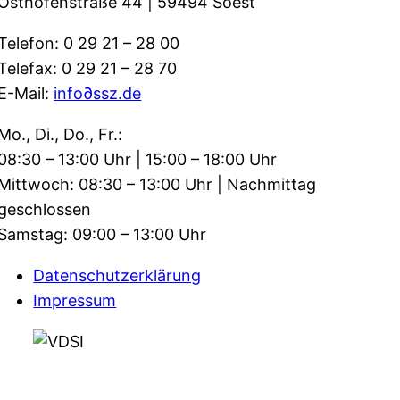
Osthofenstraße 44 | 59494 Soest
Telefon: 0 29 21 – 28 00
Telefax: 0 29 21 – 28 70
E-Mail:
info∂ssz.de
Mo., Di., Do., Fr.:
08:30 – 13:00 Uhr | 15:00 – 18:00 Uhr
Mittwoch: 08:30 – 13:00 Uhr | Nachmittag
geschlossen
Samstag: 09:00 – 13:00 Uhr
Datenschutzerklärung
Impressum